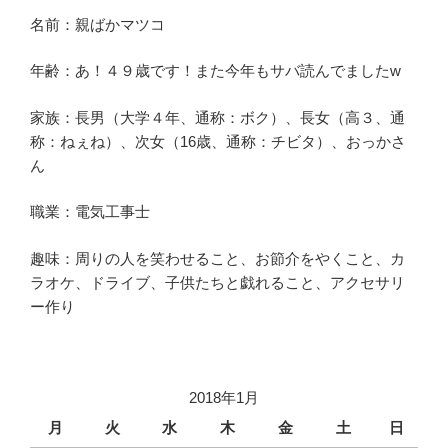
名前：親ばかマツコ
年齢：あ！４９歳です！また今年もサバ読んでましたw
家族：長男（大学４年、通称：ボク）、長女（高３、通
称：ねぇね）、次女（16歳、通称：チビタ）、おっかさ
ん
職業：電気工事士
趣味：周りの人を笑わせること、お節介をやくこと、カ
ラオケ、ドライブ、子供たちと戯れること、アクセサリ
ー作り
2018年1月
月
火
水
木
金
土
日