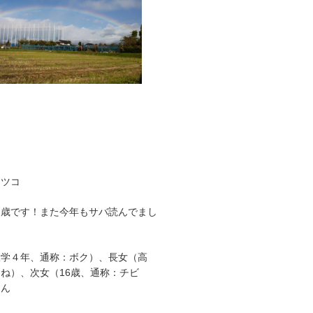
マツコ
９歳です！また今年もサバ読んでまし
大学４年、通称：ボク）、長女（高
ね）、次女（16歳、通称：チビ
さん