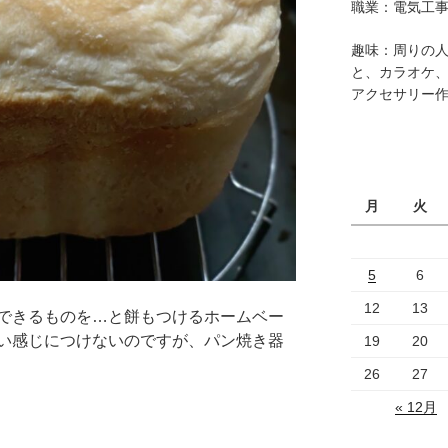
職業：電気工
趣味：周りの
と、カラオケ
アクセサリー
月
火
5
6
12
13
できるものを…と餅もつけるホームベー
い感じにつけないのですが、パン焼き器
19
20
26
27
« 12月