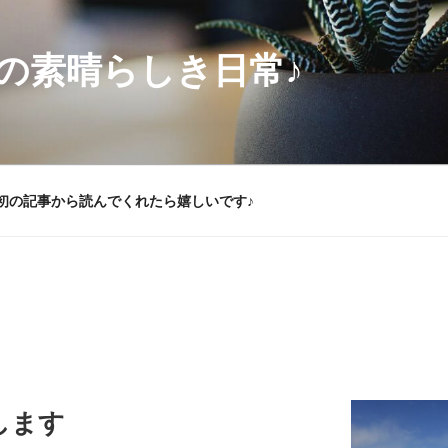
の素晴らしき日常♪
初の記事から読んでくれたら嬉しいです♪
します