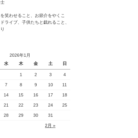
事士
人を笑わせること、お節介をやくこ
、ドライブ、子供たちと戯れること、
作り
2026年1月
水
木
金
土
日
1
2
3
4
7
8
9
10
11
14
15
16
17
18
21
22
23
24
25
28
29
30
31
2月 »