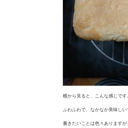
横から見ると、こんな感じです
ふわふわで、なかなか美味しい
書きたいことは色々ありますが