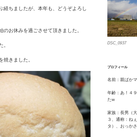
ぶ経ちましたが、本年も、どうぞよろし
始のお休みを過ごさせて頂きました。
DSC_0937
た。
を焼きました。
プロフィール
名前：親ばか
年齢：あ！４
たw
家族：長男（
３、通称：ねぇ
タ）、おっか