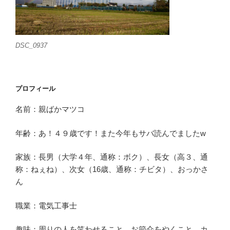
DSC_0937
プロフィール
名前：親ばかマツコ
年齢：あ！４９歳です！また今年もサバ読んでましたw
家族：長男（大学４年、通称：ボク）、長女（高３、通
称：ねぇね）、次女（16歳、通称：チビタ）、おっかさ
ん
職業：電気工事士
趣味：周りの人を笑わせること、お節介をやくこと、カ