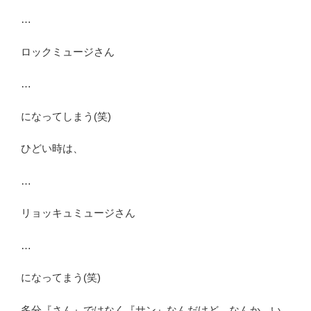
…
ロックミュージさん
…
になってしまう(笑)
ひどい時は、
…
リョッキュミュージさん
…
になってまう(笑)
多分『さん』ではなく『サン』なんだけど、なんか、い