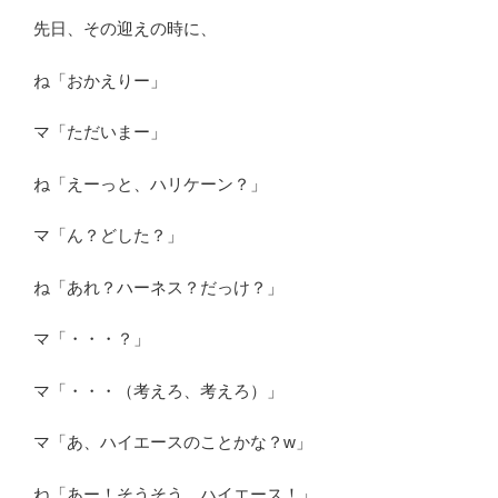
先日、その迎えの時に、
ね「おかえりー」
マ「ただいまー」
ね「えーっと、ハリケーン？」
マ「ん？どした？」
ね「あれ？ハーネス？だっけ？」
マ「・・・？」
マ「・・・（考えろ、考えろ）」
マ「あ、ハイエースのことかな？w」
ね「あー！そうそう、ハイエース！」