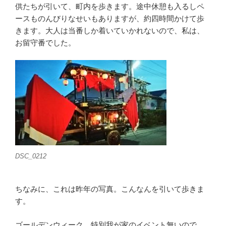
供たちが引いて、町内を歩きます。途中休憩も入るしペ
ースものんびりなせいもありますが、約四時間かけて歩
きます。大人は当番しか着いていかれないので、私は、
お留守番でした。
DSC_0212
ちなみに、これは昨年の写真。こんなんを引いて歩きま
す。
ゴールデンウィーク、特別我が家のイベント無いので、