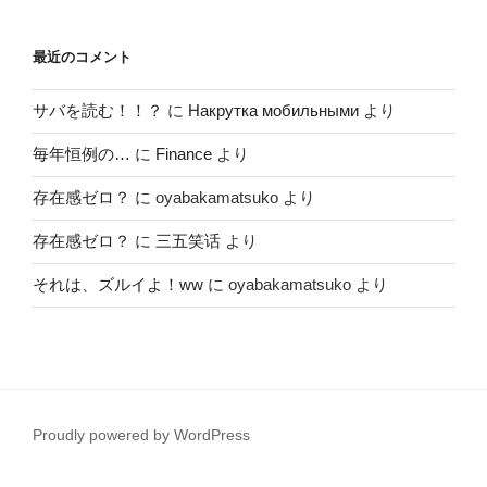
最近のコメント
サバを読む！！？
に
Накрутка мобильными
より
毎年恒例の…
に
Finance
より
存在感ゼロ？
に
oyabakamatsuko
より
存在感ゼロ？
に
三五笑话
より
それは、ズルイよ！ww
に
oyabakamatsuko
より
Proudly powered by WordPress