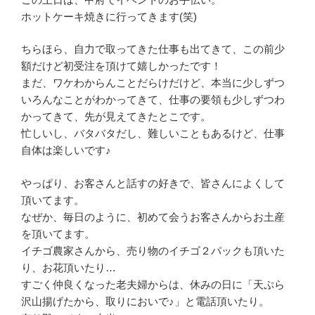
ホットケーキ焼きに行ってきます(笑)
ちらほら、自力で取ってきた仕事も出てきて、この前少
額だけど初受注を頂けて嬉しかったです！
まだ、ワケわからんことだらけだけど、本当に少しずつ
いろんなことがわかってきて、仕事の要領も少しずつわ
かってきて、先が見えてきたとこです。
忙しいし、バタバタだし、難しいこともあるけど、仕事
自体は楽しいです♪
やっぱり、お客さんと話すの好きで、皆さんによくして
頂いてます。
なぜか、毎日のように、初めて会うお客さんからお土産
を頂いてます。
イチゴ農家さんから、売り物のイチゴ２パックも頂いた
り、お花頂いたり…
すごく仲良くなった老夫婦からは、休みの日に「天ぷら
沢山揚げたから、取りにおいで♪」と電話頂いたり。