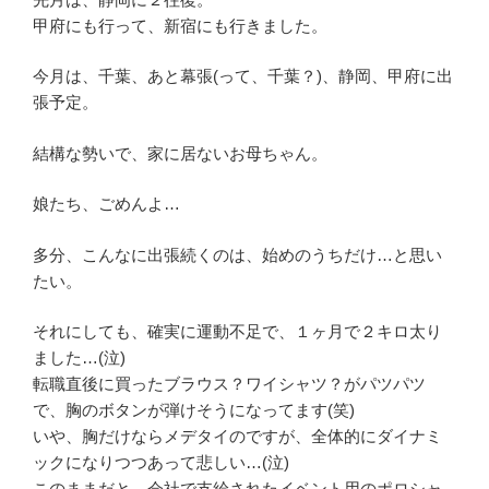
甲府にも行って、新宿にも行きました。
今月は、千葉、あと幕張(って、千葉？)、静岡、甲府に出
張予定。
結構な勢いで、家に居ないお母ちゃん。
娘たち、ごめんよ…
多分、こんなに出張続くのは、始めのうちだけ…と思い
たい。
それにしても、確実に運動不足で、１ヶ月で２キロ太り
ました…(泣)
転職直後に買ったブラウス？ワイシャツ？がパツパツ
で、胸のボタンが弾けそうになってます(笑)
いや、胸だけならメデタイのですが、全体的にダイナミ
ックになりつつあって悲しい…(泣)
このままだと、会社で支給されたイベント用のポロシャ