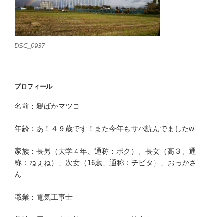
DSC_0937
プロフィール
名前：親ばかマツコ
年齢：あ！４９歳です！また今年もサバ読んでましたw
家族：長男（大学４年、通称：ボク）、長女（高３、通
称：ねぇね）、次女（16歳、通称：チビタ）、おっかさ
ん
職業：電気工事士