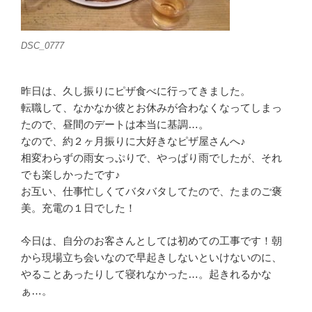
DSC_0777
昨日は、久し振りにピザ食べに行ってきました。
転職して、なかなか彼とお休みが合わなくなってしまっ
たので、昼間のデートは本当に基調…。
なので、約２ヶ月振りに大好きなピザ屋さんへ♪
相変わらずの雨女っぷりで、やっぱり雨でしたが、それ
でも楽しかったです♪
お互い、仕事忙しくてバタバタしてたので、たまのご褒
美。充電の１日でした！
今日は、自分のお客さんとしては初めての工事です！朝
から現場立ち会いなので早起きしないといけないのに、
やることあったりして寝れなかった…。起きれるかな
ぁ…。