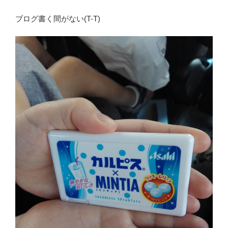
ブログ書く間がない(T-T)