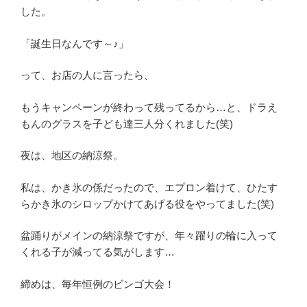
した。
「誕生日なんです～♪」
って、お店の人に言ったら、
もうキャンペーンが終わって残ってるから…と、ドラえ
もんのグラスを子ども達三人分くれました(笑)
夜は、地区の納涼祭。
私は、かき氷の係だったので、エプロン着けて、ひたす
らかき氷のシロップかけてあげる役をやってました(笑)
盆踊りがメインの納涼祭ですが、年々躍りの輪に入って
くれる子が減ってる気がします…
締めは、毎年恒例のビンゴ大会！