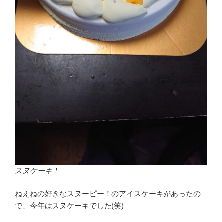
スヌケーキ！
ねえねの好きなスヌーピー！のアイスケーキがあったの
で、今年はスヌケーキでした(笑)