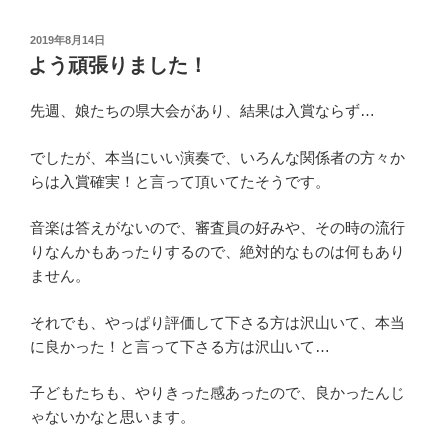
投
2019年8月14日
稿
よう頑張りました！
日:
先週、娘たちの県大会があり、結果は入賞ならず…
でしたが、本当にいい演奏で、いろんな関係者の方々か
らは入賞確実！と言って頂いてたそうです。
音楽は答えがないので、審査員の好みや、その時の流行
りなんかもあったりするので、絶対的なものは何もあり
ません。
それでも、やっぱり評価して下さる方は沢山いて、本当
に良かった！と言って下さる方は沢山いて…
子どもたちも、やりきった感あったので、良かったんじ
ゃないかなと思います。