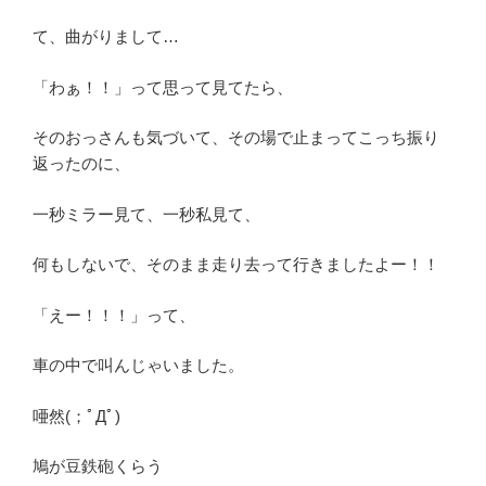
て、曲がりまして…
「わぁ！！」って思って見てたら、
そのおっさんも気づいて、その場で止まってこっち振り
返ったのに、
一秒ミラー見て、一秒私見て、
何もしないで、そのまま走り去って行きましたよー！！
「えー！！！」って、
車の中で叫んじゃいました。
唖然(；ﾟДﾟ)
鳩が豆鉄砲くらう