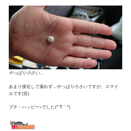
やっぱり小さい…
あまり接近して撮れず…やっぱり小さいですが、スマイ
ルです(笑)
プチ・ハッピー♪でした(*´∇｀*)