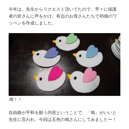
今年は、先生からリクエスト頂いてたので、早々に保護
者の皆さんに声をかけ、有志のお母さんたちで45個のワ
ッペンを作成しました。
鳩！！
自由曲が平和を願う内容ということで、「鳩」がいいと
先生に言われ、今回は五色の鳩さんにしてみましたー！