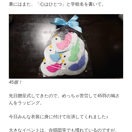
裏にはまた、「心はひとつ」と学校名を書いて。
45個！
先日贈呈式してきたので、めっちゃ苦労して45羽の鳩さ
んをラッピング。
今日みんな衣装に身に付けて出演してくれました♪
大きなイベントは、合唱団等でも慣れているのですが、