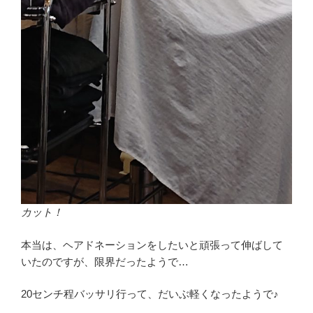
カット！
本当は、ヘアドネーションをしたいと頑張って伸ばして
いたのですが、限界だったようで…
20センチ程バッサリ行って、だいぶ軽くなったようで♪