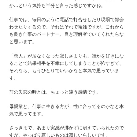
か…という気持ち半分と言った感じですかね。
仕事では、毎日のように電話で打合せしたり現場で顔会
わせたりするので、それはそれで複雑ですが、これから
も良き仕事のパートナー、良き理解者でいてくれたらな
と思います。
「恋人」が居なくなった寂しさよりも、誰かを好きにな
ることで結果相手を不幸にしてしまうことが怖すぎて、
それなら、もうひとりでいいかなと本気で思っていま
す。
前の失恋の時とは、ちょっと違う感情です。
母親業と、仕事に生きる方が、性に合ってるのかなと本
気で思ってます。
さっきまで、あまり実感が沸かずに耐えていられたので
すが、やっぱり寂しいものは寂しいらしいです。