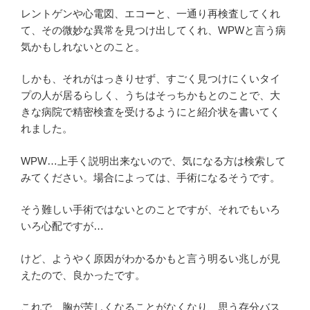
レントゲンや心電図、エコーと、一通り再検査してくれ
て、その微妙な異常を見つけ出してくれ、WPWと言う病
気かもしれないとのこと。
しかも、それがはっきりせず、すごく見つけにくいタイ
プの人が居るらしく、うちはそっちかもとのことで、大
きな病院で精密検査を受けるようにと紹介状を書いてく
れました。
WPW…上手く説明出来ないので、気になる方は検索して
みてください。場合によっては、手術になるそうです。
そう難しい手術ではないとのことですが、それでもいろ
いろ心配ですが…
けど、ようやく原因がわかるかもと言う明るい兆しが見
えたので、良かったです。
これで、胸が苦しくなることがなくなり、思う存分バス