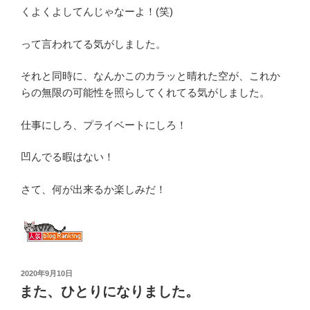
くよくよしてんじゃなーよ！(笑)
って言われてる気がしました。
それと同時に、なんかこのカラッと晴れた空が、これか
らの無限の可能性を照らしてくれてる気がしました。
仕事にしろ、プライベートにしろ！
凹んでる暇はない！
さて、何が出来るか楽しみだ！
投
2020年9月10日
稿
また、ひとりになりました。
日: