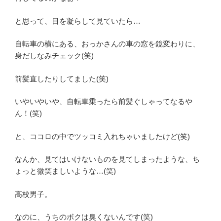
と思って、目を凝らして見ていたら…
自転車の横にある、おっかさんの車の窓を鏡変わりに、
身だしなみチェック(笑)
前髪直したりしてました(笑)
いやいやいや、自転車乗ったら前髪ぐしゃってなるや
ん！(笑)
と、ココロの中でツッコミ入れちゃいましたけど(笑)
なんか、見てはいけないものを見てしまったような、ち
ょっと微笑ましいような…(笑)
高校男子。
なのに、うちのボクは臭くないんです(笑)