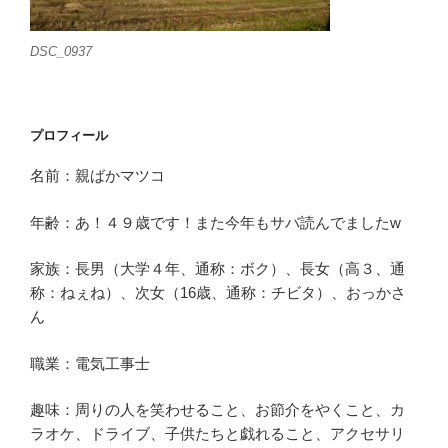
DSC_0937
プロフィール
名前：親ばかマツコ
年齢：あ！４９歳です！また今年もサバ読んでましたw
家族：長男（大学４年、通称：ボク）、長女（高３、通
称：ねぇね）、次女（16歳、通称：チビタ）、おっかさ
ん
職業：電気工事士
趣味：周りの人を笑わせること、お節介をやくこと、カ
ラオケ、ドライブ、子供たちと戯れること、アクセサリ