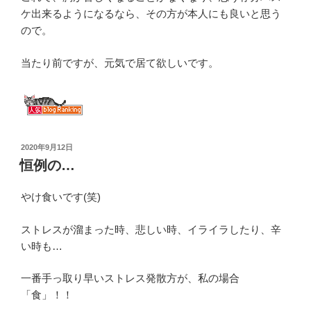
ケ出来るようになるなら、その方が本人にも良いと思う
ので。
当たり前ですが、元気で居て欲しいです。
投
2020年9月12日
稿
恒例の…
日:
やけ食いです(笑)
ストレスが溜まった時、悲しい時、イライラしたり、辛
い時も…
一番手っ取り早いストレス発散方が、私の場合
「食」！！