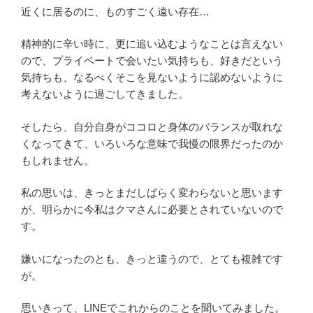
近くに居るのに、ものすごく遠い存在…
精神的に辛い時に、更に追い込むようなことは言えない
ので、プライベートで会いたい気持ちも、好きだという
気持ちも、なるべくそこを見ないように認めないように
考えないように過ごしてきました。
そしたら、自分自身がココロと身体のバランスが取れな
くなってきて、いろいろな意味で我慢の限界だったのか
もしれません。
私の思いは、きっとまだしばらく変わらないと思います
が、明らかに今私はクマさんに必要とされていないので
す。
嫌いになったのとも、きっと違うので、とても複雑です
が。
思いきって、LINEでこれからのことを聞いてみました。