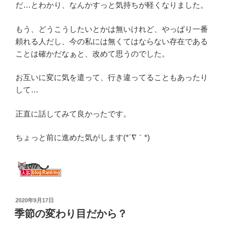
だ…とわかり、なんかすっと気持ちが軽くなりました。
もう、どうこうしたいとかは無いけれど、やっぱり一番
頼れる人だし、今の私には無くてはならない存在である
ことは確かだなぁと、改めて思うのでした。
お互いに変に気を遣って、行き違ってることもあったり
して…
正直に話してみて良かったです。
ちょっと前に進めた気がします(*´∇｀*)
投
2020年9月17日
稿
季節の変わり目だから？
日: