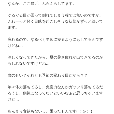
なんか、ここ最近、ふらふらしてます。
ぐるぐる目が回って倒れてしまう程では無いのですが、
ふわーっと軽く目眩を起こしそうな状態がずっと続いて
ます。
疲れるので、なるべく早めに寝るようにもしてるんです
けどね…
涼しくなってきたから、夏の暑さ疲れが出てきてるのか
もしれないですけどね…
歳のせい？それとも季節の変わり目だから？？
年々体力落ちてるし、免疫力なんかガッツリ落ちてるだ
ろうし、病気になってないといいなぁと思っちゃいます
けど…
あんまり食欲もないし、困ったもんです(´；ω；`)