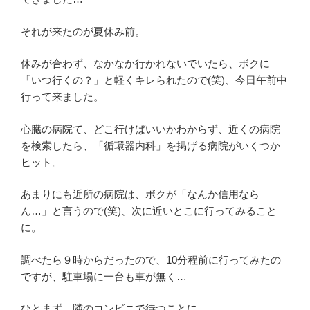
それが来たのが夏休み前。
休みが合わず、なかなか行かれないでいたら、ボクに
「いつ行くの？」と軽くキレられたので(笑)、今日午前中
行って来ました。
心臓の病院て、どこ行けばいいかわからず、近くの病院
を検索したら、「循環器内科」を掲げる病院がいくつか
ヒット。
あまりにも近所の病院は、ボクが「なんか信用なら
ん…」と言うので(笑)、次に近いとこに行ってみること
に。
調べたら９時からだったので、10分程前に行ってみたの
ですが、駐車場に一台も車が無く…
ひとまず、隣のコンビニで待つことに。