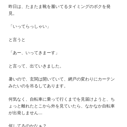
昨日は、たまたま靴を履いてるタイミングのボクを発
見。
「いってらっしゃい」
と言うと
「あー、いってきまーす」
と言って、出ていきました。
暑いので、玄関は開いていて、網戸の変わりにカーテン
みたいのを吊るしてあります。
何気なく、自転車に乗って行くまでを見届けようと、ち
ょっと離れたとこから外を見ていたら、なかなか自転車
が出発しません…
何してるのかなぁ？