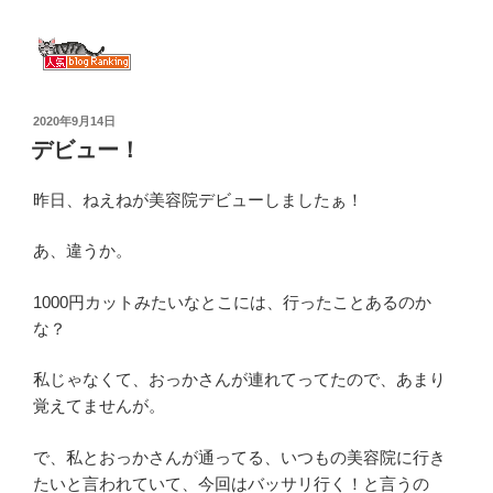
投
2020年9月14日
稿
デビュー！
日:
昨日、ねえねが美容院デビューしましたぁ！
あ、違うか。
1000円カットみたいなとこには、行ったことあるのか
な？
私じゃなくて、おっかさんが連れてってたので、あまり
覚えてませんが。
で、私とおっかさんが通ってる、いつもの美容院に行き
たいと言われていて、今回はバッサリ行く！と言うの