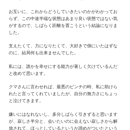
お互いに、これからどうしていきたいのかがわかってお
らず、この中途半端な状態はあまり良い状態ではない気
がするので、しばらく距離を置こうという結論になりま
した。
支えたくて、力になりたくて、大好きで側にいたはずな
のに、結局何も出来ませんでした。
私には、誰かを幸せにする能力が著しく欠けているんだ
と改めて思います。
クマさんに言わせれば、最悪のピンチの時、私に助けら
れたと言ってくれていましたが、自分の無力さにちょっ
と泣けてきます。
嫌いにはなれないし、多分しばらく引きずると思います
が、寂しさ半分と、会いたいのに会えない寂しさから解
放されて、ほっとしているというか諦めがついたという