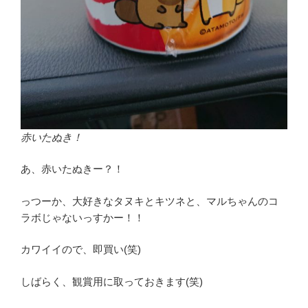
赤いたぬき！
あ、赤いたぬきー？！
っつーか、大好きなタヌキとキツネと、マルちゃんのコ
ラボじゃないっすかー！！
カワイイので、即買い(笑)
しばらく、観賞用に取っておきます(笑)