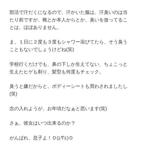
部活で汗だくになるので、汗かいた服は、汗臭いのは当
たり前ですが、靴とか本人からとか、臭いを放ってるこ
とは、ほぼありません。
ま、１日に２度も３度もシャワー浴びてたら、そう臭う
こともないでしょうけどね(笑)
学校行くだけでも、鼻の下しか生えてない、ちょこっと
生えたヒゲも剃り、髪型も何度もチェック。
臭うと嫌だからと、ボディーシートも買わされましたし
(笑)
念の入れようが、お年頃だなぁと思います(笑)
さぁ、彼女はいつ出来るのか？
がんばれ、息子よ！Ｏ(≧∇≦)Ｏ