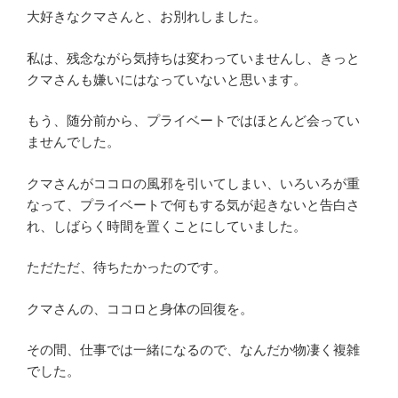
大好きなクマさんと、お別れしました。
私は、残念ながら気持ちは変わっていませんし、きっと
クマさんも嫌いにはなっていないと思います。
もう、随分前から、プライベートではほとんど会ってい
ませんでした。
クマさんがココロの風邪を引いてしまい、いろいろが重
なって、プライベートで何もする気が起きないと告白さ
れ、しばらく時間を置くことにしていました。
ただただ、待ちたかったのです。
クマさんの、ココロと身体の回復を。
その間、仕事では一緒になるので、なんだか物凄く複雑
でした。