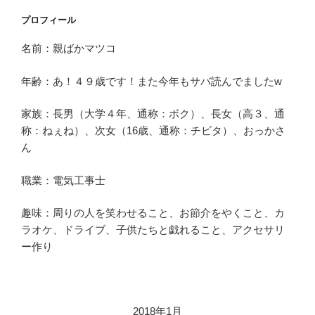
プロフィール
名前：親ばかマツコ
年齢：あ！４９歳です！また今年もサバ読んでましたw
家族：長男（大学４年、通称：ボク）、長女（高３、通
称：ねぇね）、次女（16歳、通称：チビタ）、おっかさ
ん
職業：電気工事士
趣味：周りの人を笑わせること、お節介をやくこと、カ
ラオケ、ドライブ、子供たちと戯れること、アクセサリ
ー作り
2018年1月