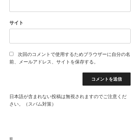
サイト
次回のコメントで使用するためブラウザーに自分の名
前、メールアドレス、サイトを保存する。
日本語が含まれない投稿は無視されますのでご注意くだ
さい。（スパム対策）
投
前
前