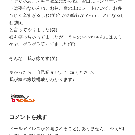
「そりゃあ、スキー教室だからね。雪山にレジャーシー
トは要らないんね。お昼、雪の上にシートひいて、お弁
当じゃ辛すぎるしね(笑)何かの修行か？ってことになるし
ね(笑)」
と言ってやりました(笑)
娘も笑っちゃってましたが、うちのおっかさんには大ウ
ケで、ゲラゲラ笑ってました(笑)
そんな、我が家です(笑)
良かったら、自己紹介♪もご一読ください。
我が家の家族構成がわかります♪
コメントを残す
メールアドレスが公開されることはありません。
※
が付