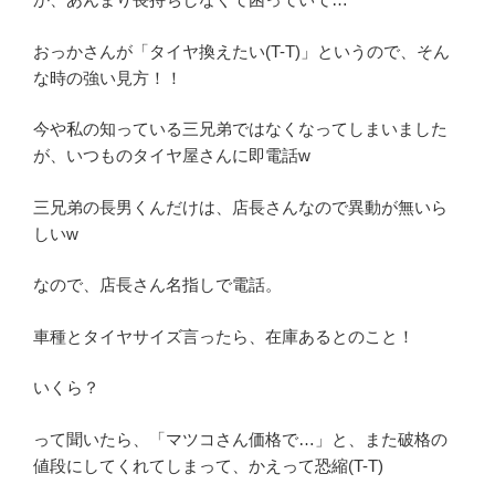
おっかさんが「タイヤ換えたい(T-T)」というので、そん
な時の強い見方！！
今や私の知っている三兄弟ではなくなってしまいました
が、いつものタイヤ屋さんに即電話w
三兄弟の長男くんだけは、店長さんなので異動が無いら
しいw
なので、店長さん名指しで電話。
車種とタイヤサイズ言ったら、在庫あるとのこと！
いくら？
って聞いたら、「マツコさん価格で…」と、また破格の
値段にしてくれてしまって、かえって恐縮(T-T)