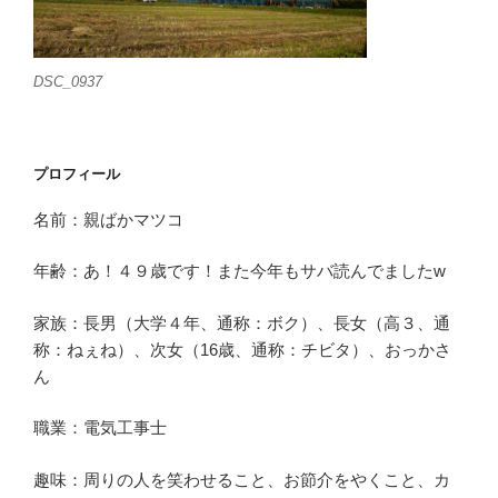
DSC_0937
プロフィール
名前：親ばかマツコ
年齢：あ！４９歳です！また今年もサバ読んでましたw
家族：長男（大学４年、通称：ボク）、長女（高３、通
称：ねぇね）、次女（16歳、通称：チビタ）、おっかさ
ん
職業：電気工事士
趣味：周りの人を笑わせること、お節介をやくこと、カ