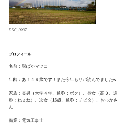
DSC_0937
プロフィール
名前：親ばかマツコ
年齢：あ！４９歳です！また今年もサバ読んでましたw
家族：長男（大学４年、通称：ボク）、長女（高３、通
称：ねぇね）、次女（16歳、通称：チビタ）、おっかさ
ん
職業：電気工事士