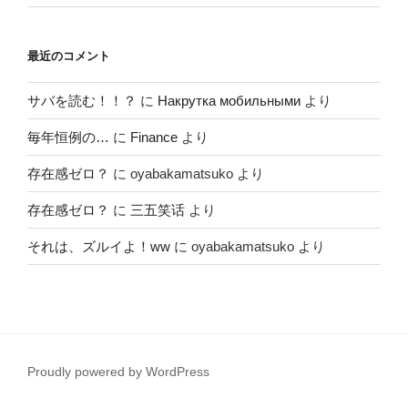
最近のコメント
サバを読む！！？
に
Накрутка мобильными
より
毎年恒例の…
に
Finance
より
存在感ゼロ？
に
oyabakamatsuko
より
存在感ゼロ？
に
三五笑话
より
それは、ズルイよ！ww
に
oyabakamatsuko
より
Proudly powered by WordPress