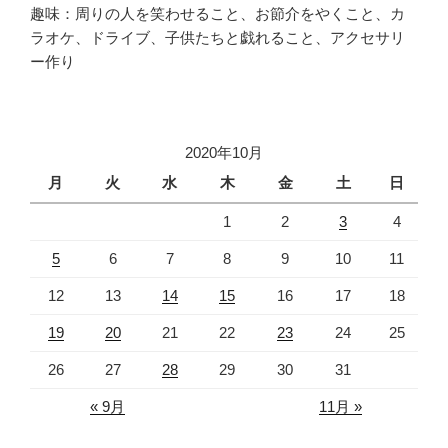
趣味：周りの人を笑わせること、お節介をやくこと、カ
ラオケ、ドライブ、子供たちと戯れること、アクセサリ
ー作り
2020年10月
月
火
水
木
金
土
日
1
2
3
4
5
6
7
8
9
10
11
12
13
14
15
16
17
18
19
20
21
22
23
24
25
26
27
28
29
30
31
« 9月
11月 »