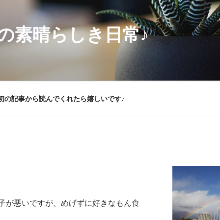
の素晴らしき日常♪
初の記事から読んでくれたら嬉しいです♪
子が悪いですが、めげずに好きなもん食