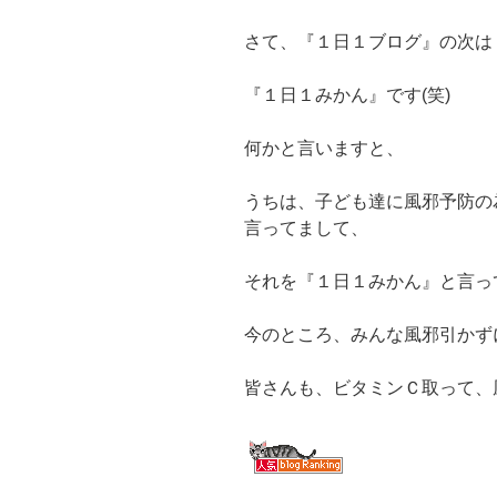
さて、『１日１ブログ』の次は
『１日１みかん』です(笑)
何かと言いますと、
うちは、子ども達に風邪予防の
言ってまして、
それを『１日１みかん』と言って
今のところ、みんな風邪引かず
皆さんも、ビタミンＣ取って、