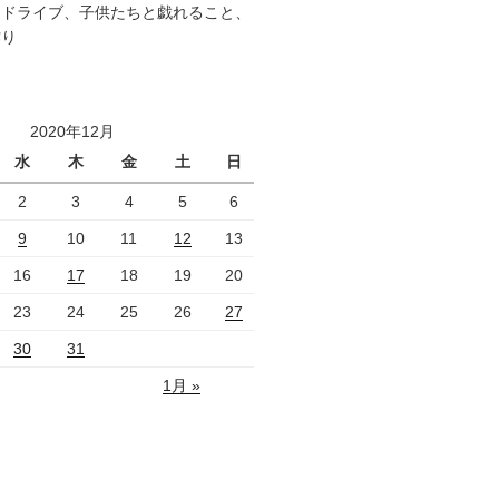
、ドライブ、子供たちと戯れること、
作り
2020年12月
水
木
金
土
日
2
3
4
5
6
9
10
11
12
13
16
17
18
19
20
23
24
25
26
27
30
31
1月 »