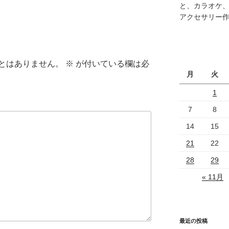
と、カラオケ
アクセサリー
とはありません。
※
が付いている欄は必
月
火
1
7
8
14
15
21
22
28
29
« 11月
最近の投稿