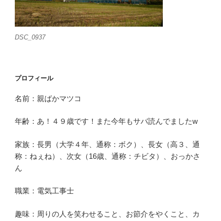
DSC_0937
プロフィール
名前：親ばかマツコ
年齢：あ！４９歳です！また今年もサバ読んでましたw
家族：長男（大学４年、通称：ボク）、長女（高３、通
称：ねぇね）、次女（16歳、通称：チビタ）、おっかさ
ん
職業：電気工事士
趣味：周りの人を笑わせること、お節介をやくこと、カ