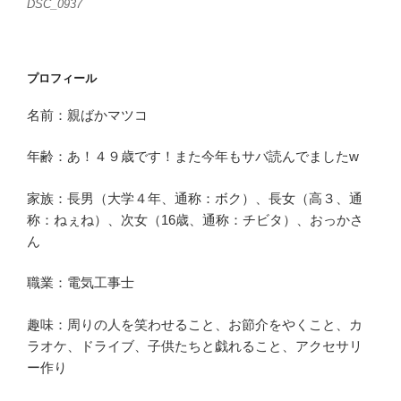
DSC_0937
プロフィール
名前：親ばかマツコ
年齢：あ！４９歳です！また今年もサバ読んでましたw
家族：長男（大学４年、通称：ボク）、長女（高３、通
称：ねぇね）、次女（16歳、通称：チビタ）、おっかさ
ん
職業：電気工事士
趣味：周りの人を笑わせること、お節介をやくこと、カ
ラオケ、ドライブ、子供たちと戯れること、アクセサリ
ー作り