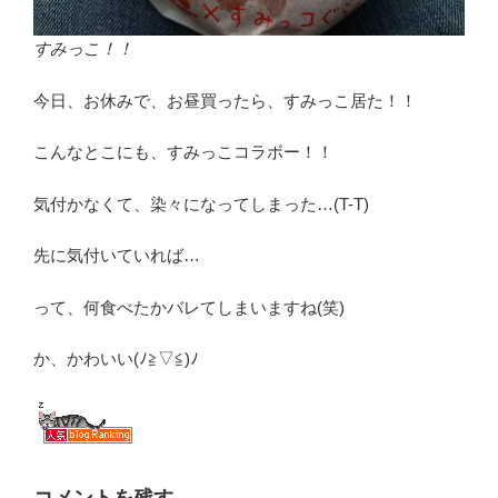
すみっこ！！
今日、お休みで、お昼買ったら、すみっこ居た！！
こんなとこにも、すみっこコラボー！！
気付かなくて、染々になってしまった…(T-T)
先に気付いていれば…
って、何食べたかバレてしまいますね(笑)
か、かわいい(ﾉ≧▽≦)ﾉ
コメントを残す