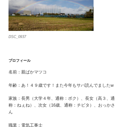
DSC_0937
プロフィール
名前：親ばかマツコ
年齢：あ！４９歳です！また今年もサバ読んでましたw
家族：長男（大学４年、通称：ボク）、長女（高３、通
称：ねぇね）、次女（16歳、通称：チビタ）、おっかさ
ん
職業：電気工事士