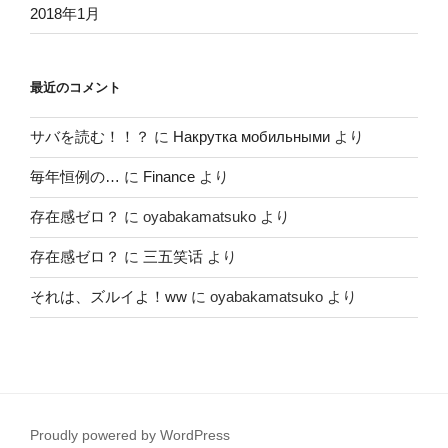
2018年1月
最近のコメント
サバを読む！！？
に
Накрутка мобильными
より
毎年恒例の…
に
Finance
より
存在感ゼロ？
に
oyabakamatsuko
より
存在感ゼロ？
に
三五笑话
より
それは、ズルイよ！ww
に
oyabakamatsuko
より
Proudly powered by WordPress