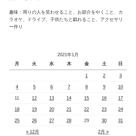
趣味：周りの人を笑わせること、お節介をやくこと、カ
ラオケ、ドライブ、子供たちと戯れること、アクセサリ
ー作り
2021年1月
月
火
水
木
金
土
日
1
2
3
4
5
6
7
8
9
10
11
12
13
14
15
16
17
18
19
20
21
22
23
24
25
26
27
28
29
30
31
« 12月
2月 »