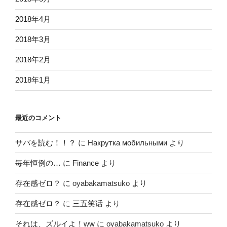
2018年4月
2018年3月
2018年2月
2018年1月
最近のコメント
サバを読む！！？
に
Накрутка мобильными
より
毎年恒例の…
に
Finance
より
存在感ゼロ？
に
oyabakamatsuko
より
存在感ゼロ？
に
三五笑话
より
それは、ズルイよ！ww
に
oyabakamatsuko
より