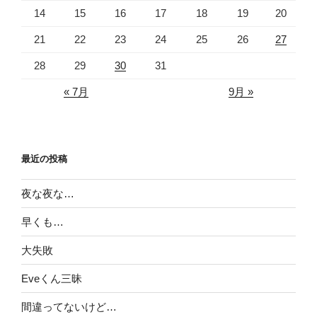
14
15
16
17
18
19
20
21
22
23
24
25
26
27
28
29
30
31
« 7月
9月 »
最近の投稿
夜な夜な…
早くも…
大失敗
Eveくん三昧
間違ってないけど…