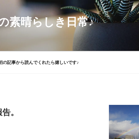
の素晴らしき日常♪
初の記事から読んでくれたら嬉しいです♪
報告。