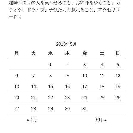
趣味：周りの人を笑わせること、お節介をやくこと、カ
ラオケ、ドライブ、子供たちと戯れること、アクセサリ
ー作り
2019年5月
月
火
水
木
金
土
日
1
2
3
4
5
6
7
8
9
10
11
12
13
14
15
16
17
18
19
20
21
22
23
24
25
26
27
28
29
30
31
« 4月
6月 »