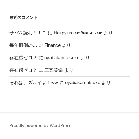
最近のコメント
サバを読む！！？
に
Накрутка мобильными
より
毎年恒例の…
に
Finance
より
存在感ゼロ？
に
oyabakamatsuko
より
存在感ゼロ？
に
三五笑话
より
それは、ズルイよ！ww
に
oyabakamatsuko
より
Proudly powered by WordPress