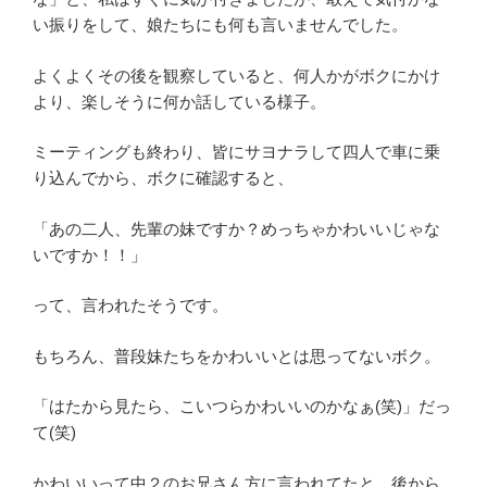
い振りをして、娘たちにも何も言いませんでした。
よくよくその後を観察していると、何人かがボクにかけ
より、楽しそうに何か話している様子。
ミーティングも終わり、皆にサヨナラして四人で車に乗
り込んでから、ボクに確認すると、
「あの二人、先輩の妹ですか？めっちゃかわいいじゃな
いですか！！」
って、言われたそうです。
もちろん、普段妹たちをかわいいとは思ってないボク。
「はたから見たら、こいつらかわいいのかなぁ(笑)」だっ
て(笑)
かわいいって中２のお兄さん方に言われてたと、後から