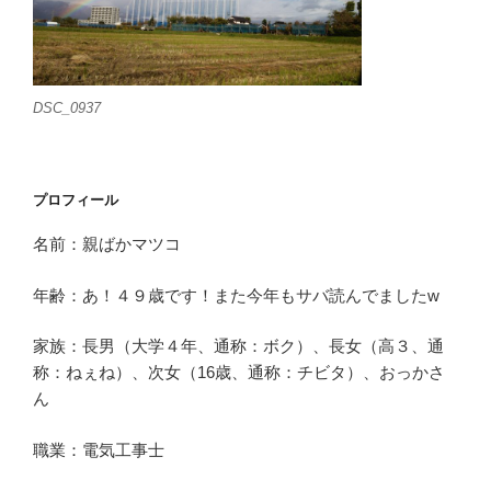
DSC_0937
プロフィール
名前：親ばかマツコ
年齢：あ！４９歳です！また今年もサバ読んでましたw
家族：長男（大学４年、通称：ボク）、長女（高３、通
称：ねぇね）、次女（16歳、通称：チビタ）、おっかさ
ん
職業：電気工事士