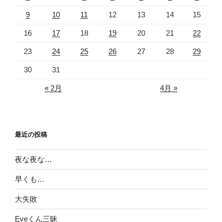
9
10
11
12
13
14
15
16
17
18
19
20
21
22
23
24
25
26
27
28
29
30
31
« 2月
4月 »
最近の投稿
夜な夜な…
早くも…
大失敗
Eveくん三昧