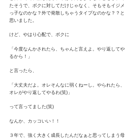
たそうで、ボクに対してだけじゃなく、そもそもイジメ
っ子なのかな？外で発散しちゃうタイプなのかな？？と
思いました。
けど、やはり心配で、ボクに
「今度なんかされたら、ちゃんと言えよ。やり返してや
るから！」
と言ったら、
「大丈夫だよ。オレそんなに弱くねーし。やられたら、
オレがやり返してやるわ(笑)」
って言ってました(笑)
なんか、カッコいい！！
３年で、強く大きく成長したんだなぁと思ってしまう母