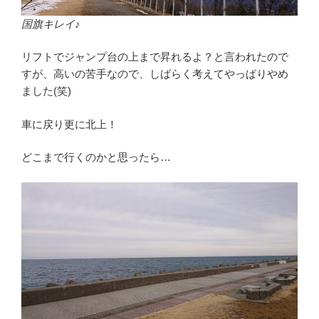
国旗キレイ♪
リフトでジャンプ台の上まで昇れるよ？と言われたので
すが、高いの苦手なので、しばらく考えてやっぱりやめ
ました(笑)
車に戻り更に北上！
どこまで行くのかと思ったら…