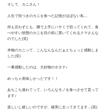
そして、カニさん！
人生で殻つきのカニを食べた記憶がほぼない私…
何も言わずとも、隣で上手にハサミで切ってくれて、食
べやすい状態のカニを目の前に置いてくれるクマさんな
のでした(笑)
本物のカニって、こんなんなんだぁとちょっと感動しま
した(笑)
一番感動したのは、大好物のホタテ♪
めっちゃ美味しかったです！！
あちこち連れてって、いろんなモノを食べさせて貰って
ます♪
楽しいし嬉しいのですが、確実に太ってきてます…(笑)