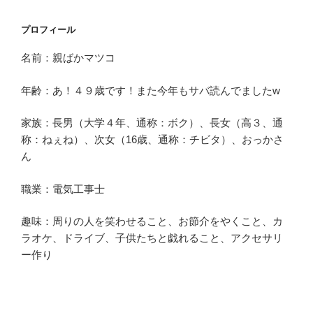
プロフィール
名前：親ばかマツコ
年齢：あ！４９歳です！また今年もサバ読んでましたw
家族：長男（大学４年、通称：ボク）、長女（高３、通
称：ねぇね）、次女（16歳、通称：チビタ）、おっかさ
ん
職業：電気工事士
趣味：周りの人を笑わせること、お節介をやくこと、カ
ラオケ、ドライブ、子供たちと戯れること、アクセサリ
ー作り