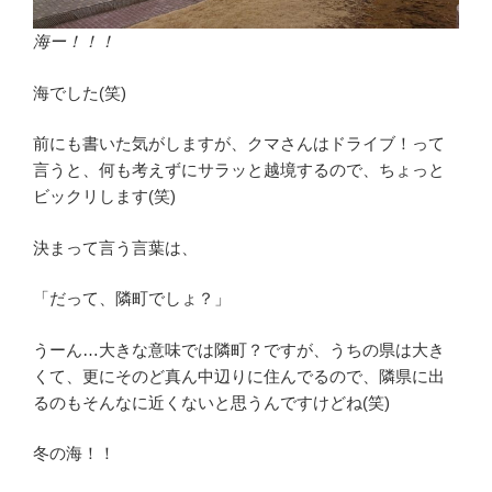
海ー！！！
海でした(笑)
前にも書いた気がしますが、クマさんはドライブ！って
言うと、何も考えずにサラッと越境するので、ちょっと
ビックリします(笑)
決まって言う言葉は、
「だって、隣町でしょ？」
うーん…大きな意味では隣町？ですが、うちの県は大き
くて、更にそのど真ん中辺りに住んでるので、隣県に出
るのもそんなに近くないと思うんですけどね(笑)
冬の海！！