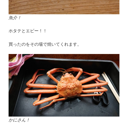
魚介！
ホタテとエビー！！
買ったのをその場で焼いてくれます。
かにさん！