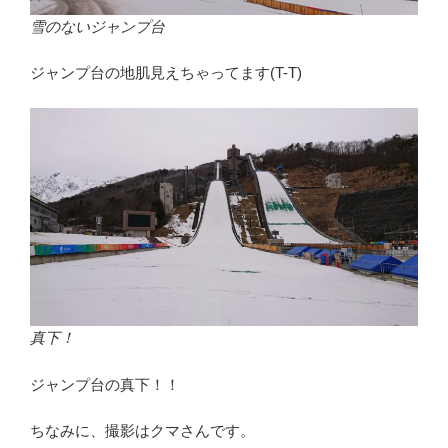
雪のないジャンプ台
ジャンプ台の地肌見えちゃってます(T-T)
真下！
ジャンプ台の真下！！
ちなみに、撮影はクマさんです。