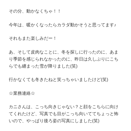
その分、動かなくちゃ！！
今年は、暖かくなったらカラダ動かそうと思ってます♪
それもまた楽しみだー！
あ、そして皮肉なことに、冬を探しに行ったのに、あま
り季節を感じられなかったのに、昨日は久しぶりにこち
らでも纏まった雪が降りました(笑)
行かなくても冬きたねと笑っちゃいましたけど(笑)
☆業務連絡☆
カニさんは、こっち向きじゃない？と顔をこちらに向け
てくれたけど、写真でも目がこっち向いててちょっと怖
いので、やっぱり後ろ姿の写真にしました(笑)