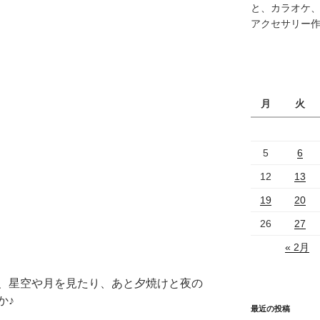
と、カラオケ
アクセサリー
月
火
5
6
12
13
19
20
26
27
« 2月
、星空や月を見たり、あと夕焼けと夜の
か♪
最近の投稿