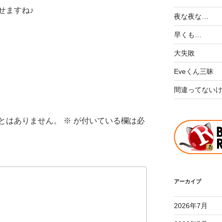
せますね♪
夜な夜な…
早くも…
大失敗
Eveくん三昧
間違ってない
とはありません。
※
が付いている欄は必
アーカイブ
2026年7月