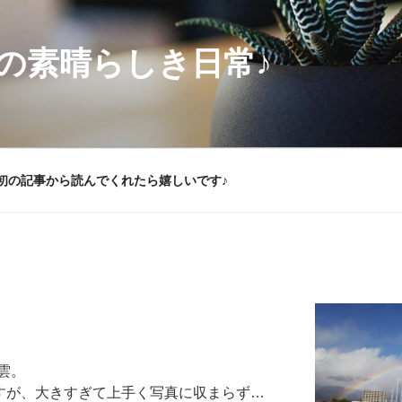
の素晴らしき日常♪
初の記事から読んでくれたら嬉しいです♪
雲。
すが、大きすぎて上手く写真に収まらず…